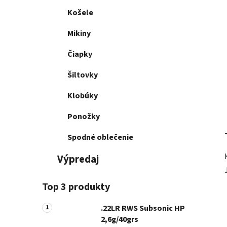
Košele
Mikiny
Čiapky
Šiltovky
Klobúky
Ponožky
Spodné oblečenie
Výpredaj
Top 3 produkty
.22LR RWS Subsonic HP
2,6g/40grs