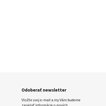
Odoberať newsletter
Vložte svoj e-mail a my Vám budeme
zasielať informácie o nových