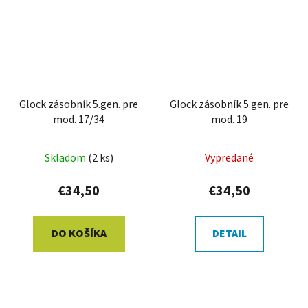
Glock zásobník 5.gen. pre
Glock zásobník 5.gen. pre
mod. 17/34
mod. 19
Skladom
(2 ks)
Vypredané
€34,50
€34,50
DO KOŠÍKA
DETAIL