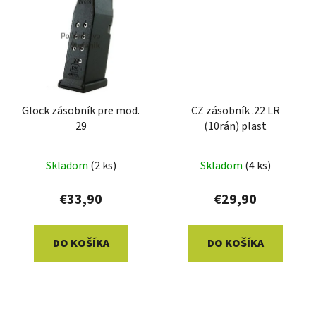
Glock zásobník pre mod.
CZ zásobník .22 LR
29
(10rán) plast
Skladom
(2 ks)
Skladom
(4 ks)
€33,90
€29,90
DO KOŠÍKA
DO KOŠÍKA