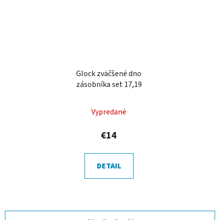
Glock zväčšené dno
zásobníka set 17,19
Vypredané
€14
DETAIL