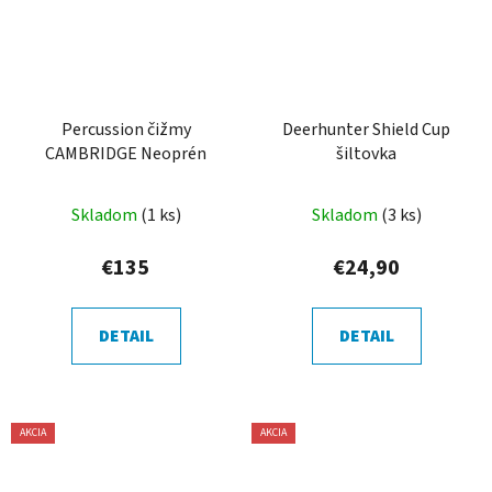
Percussion čižmy
Deerhunter Shield Cup
CAMBRIDGE Neoprén
šiltovka
Skladom
(1 ks)
Skladom
(3 ks)
€135
€24,90
DETAIL
DETAIL
AKCIA
AKCIA