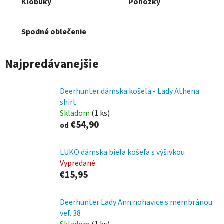
Klobúky
Ponožky
Spodné oblečenie
Najpredávanejšie
Deerhunter dámska košeľa - Lady Athena
shirt
Skladom
(1 ks)
€54,90
od
LUKO dámska biela košeľa s výšivkou
Vypredané
€15,95
Deerhunter Lady Ann nohavice s membránou
veľ. 38