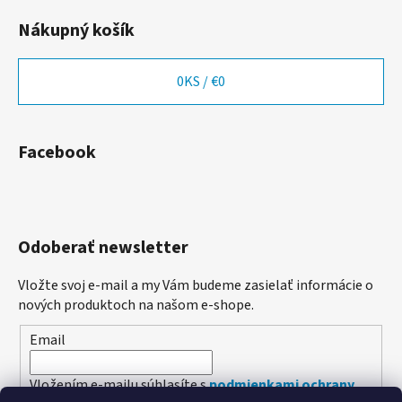
Nákupný košík
0
KS /
€0
Facebook
Odoberať newsletter
Vložte svoj e-mail a my Vám budeme zasielať informácie o
nových produktoch na našom e-shope.
Email
Vložením e-mailu súhlasíte s
podmienkami ochrany