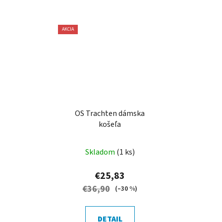
AKCIA
OS Trachten dámska
košeľa
Skladom
(1 ks)
€25,83
€36,90
(–30 %)
DETAIL