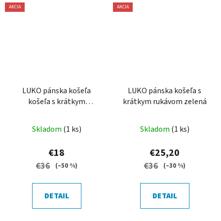
AKCIA
AKCIA
LUKO pánska košeľa
LUKO pánska košeľa s
košeľa s krátkym
krátkym rukávom zelená
rukávom - výšivka dub
Skladom
(1 ks)
Skladom
(1 ks)
€18
€25,20
€36
€36
(–50 %)
(–30 %)
DETAIL
DETAIL