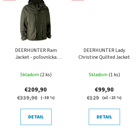
DEERHUNTER Ram
DEERHUNTER Lady
Jacket - poľovnícka
Christine Quilted Jacket
bunda
Skladom
(2 ks)
Skladom
(1 ks)
€209,90
€99,90
€339,90
€129
(–38 %)
(až –23 %)
DETAIL
DETAIL