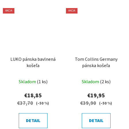
AKCIA
AKCIA
LUKO pánska bavlnená
Tom Collins Germany
košeľa
pánska košeľa
Skladom
(1 ks)
Skladom
(2 ks)
€18,85
€19,95
€37,70
€39,90
(–50 %)
(–50 %)
DETAIL
DETAIL