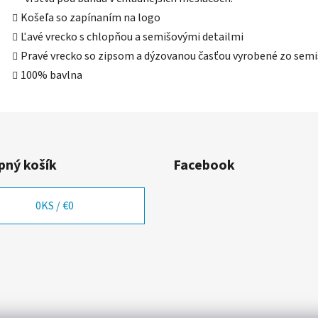
Košeľa so zapínaním na logo
Ľavé vrecko s chlopňou a semišovými detailmi
Pravé vrecko so zipsom a dýzovanou časťou vyrobené zo semi
100% bavlna
ný košík
Facebook
0
KS /
€0