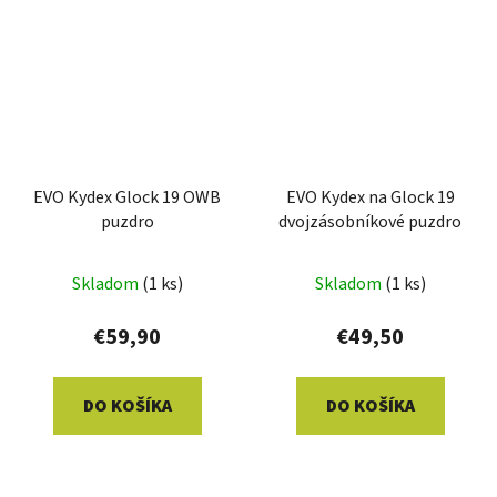
EVO Kydex Glock 19 OWB
EVO Kydex na Glock 19
puzdro
dvojzásobníkové puzdro
Skladom
(1 ks)
Skladom
(1 ks)
€59,90
€49,50
DO KOŠÍKA
DO KOŠÍKA