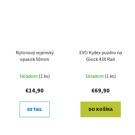
Nylonový vojenský
EVO Kydex puzdro na
opasok 50mm
Glock 43X Rail
Skladom
(1 ks)
Skladom
(1 ks)
€14,90
€69,90
DETAIL
DO KOŠÍKA