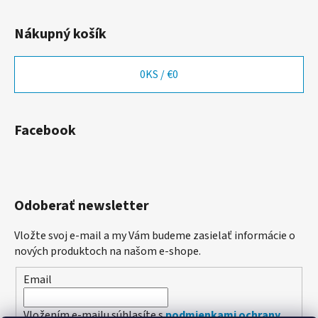
Nákupný košík
0
KS /
€0
Facebook
Odoberať newsletter
Vložte svoj e-mail a my Vám budeme zasielať informácie o
nových produktoch na našom e-shope.
Email
Vložením e-mailu súhlasíte s
podmienkami ochrany