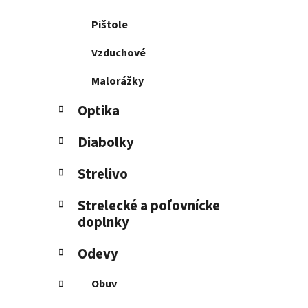
l
Pištole
Vzduchové
Malorážky
Optika
Diabolky
Strelivo
Strelecké a poľovnícke
doplnky
Odevy
Obuv