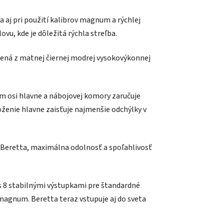
aj pri použití kalibrov magnum a rýchlej
vu, kde je dôležitá rýchla streľba.
bená z matnej čiernej modrej vysokovýkonnej
m osi hlavne a nábojovej komory zaručuje
oženie hlavne zaisťuje najmenšie odchýlky v
 Beretta, maximálna odolnosť a spoľahlivosť
 8 stabilnými výstupkami pre štandardné
magnum. Beretta teraz vstupuje aj do sveta