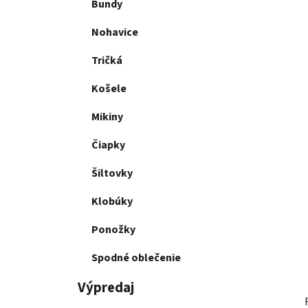
Bundy
Nohavice
Tričká
Košele
Mikiny
Čiapky
Šiltovky
Klobúky
Ponožky
Spodné oblečenie
Výpredaj