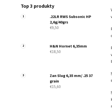
Top 3 produkty
.22LR RWS Subsonic HP
2,6g/40grs
€9,50
H&N Hornet 6,35mm
€18,50
Zan Slug 6,35 mm/ .25 37
grain
€15,60