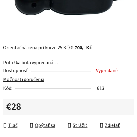
Orientačná cena pri kurze 25 Kč/€:
700
,- Kč
Položka bola vypredaná…
Dostupnosť
Vypredané
Možnosti doručenia
Kód:
613
€28
Jednotková cena:
Tlač
Opýtať sa
Strážiť
Zdieľať