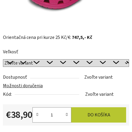
Orientačná cena pri kurze 25 Kč/€:
747,5
,- Kč
Veľkosť
Dostupnosť
Zvoľte variant
Možnosti doručenia
Kód:
Zvoľte variant
€38,90
DO KOŠÍKA
Jednotková cena: