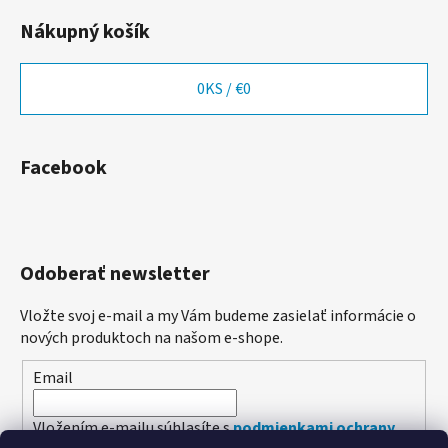
Nákupný košík
0
KS /
€0
Facebook
Odoberať newsletter
Vložte svoj e-mail a my Vám budeme zasielať informácie o
nových produktoch na našom e-shope.
Email
Vložením e-mailu súhlasíte s
podmienkami ochrany