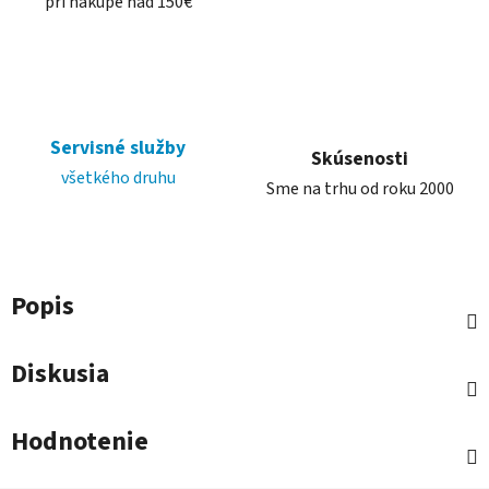
pri nákupe nad 150€
Servisné služby
Skúsenosti
všetkého druhu
Sme na trhu od roku 2000
Popis
Diskusia
Hodnotenie