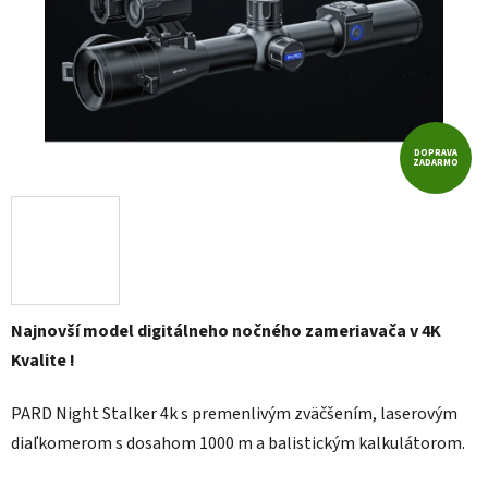
DOPRAVA
ZADARMO
Najnovší model digitálneho nočného zameriavača v 4K
Kvalite !
PARD Night Stalker 4k s premenlivým zväčšením, laserovým
diaľkomerom s dosahom 1000 m a balistickým kalkulátorom.