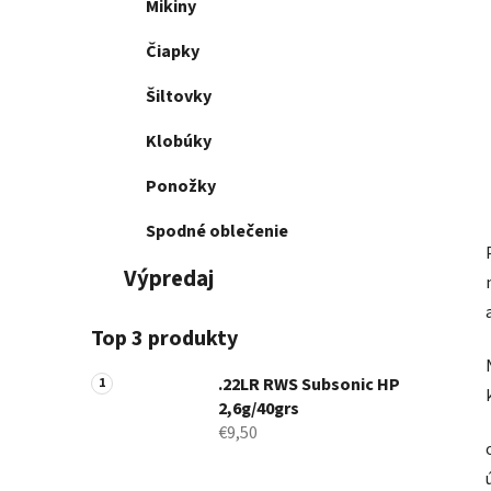
Mikiny
Čiapky
Šiltovky
Klobúky
Ponožky
Spodné oblečenie
Výpredaj
Top 3 produkty
.22LR RWS Subsonic HP
2,6g/40grs
€9,50