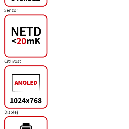
Senzor
Citlivost
Displej