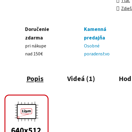
Tlač
Zdieľ
Doručenie
Kamenná
zdarma
predajňa
pri nákupe
Osobné
nad 150€
poradenstvo
Popis
Videá (1)
Hod