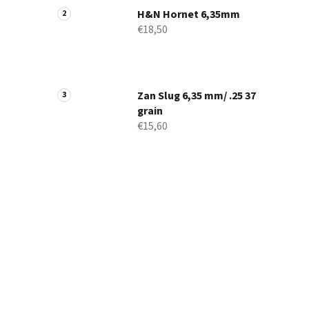
H&N Hornet 6,35mm
€18,50
Zan Slug 6,35 mm/ .25 37
grain
€15,60