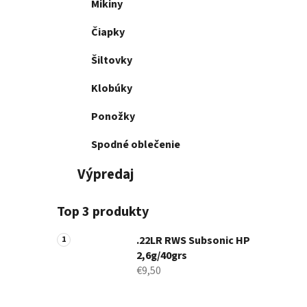
Mikiny
Čiapky
Šiltovky
Klobúky
Ponožky
Spodné oblečenie
Výpredaj
Top 3 produkty
.22LR RWS Subsonic HP
2,6g/40grs
€9,50