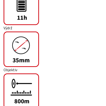
Výdrž
Objektiv