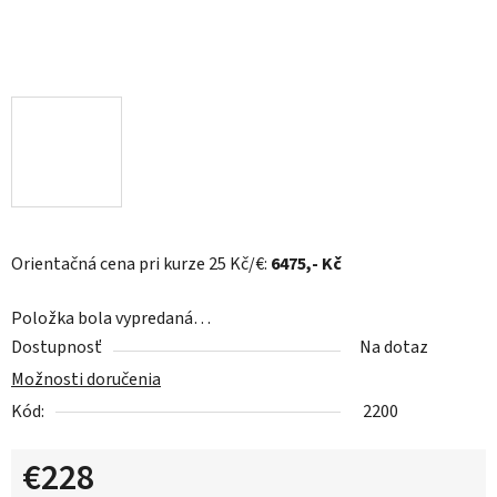
Orientačná cena pri kurze 25 Kč/€:
6475
,- Kč
Položka bola vypredaná…
Dostupnosť
Na dotaz
Možnosti doručenia
Kód:
2200
€228