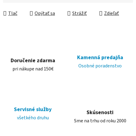
Jednotková cena:
Tlač
Opýtať sa
Strážiť
Zdieľať
Kamenná predajňa
Doručenie zdarma
Osobné poradenstvo
pri nákupe nad 150€
Servisné služby
Skúsenosti
všetkého druhu
Sme na trhu od roku 2000