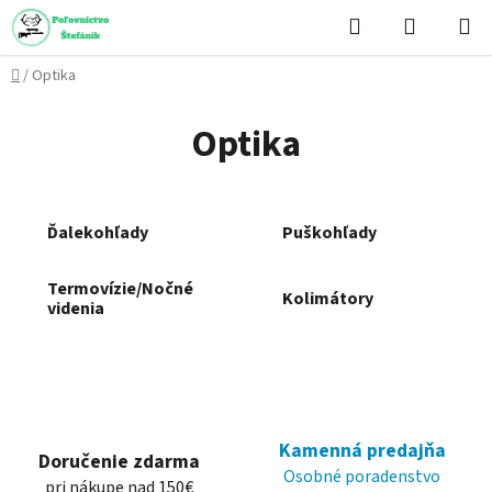
Prejsť
Hľadať
NÁKUP
na
KOŠÍK
obsah
Domov
/
Optika
Optika
Ďalekohľady
Puškohľady
Termovízie/Nočné
Kolimátory
videnia
Kamenná predajňa
Doručenie zdarma
Osobné poradenstvo
pri nákupe nad 150€