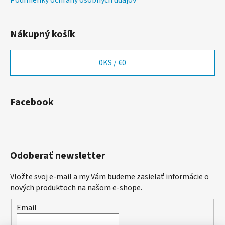
Podmienky ochrany osobných údajov
Nákupný košík
0
KS /
€0
Facebook
Odoberať newsletter
Vložte svoj e-mail a my Vám budeme zasielať informácie o
nových produktoch na našom e-shope.
Email