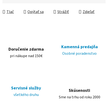
Jednotková cena:
Tlač
Opýtať sa
Strážiť
Zdieľať
Kamenná predajňa
Doručenie zdarma
Osobné poradenstvo
pri nákupe nad 150€
Servisné služby
Skúsenosti
všetkého druhu
Sme na trhu od roku 2000