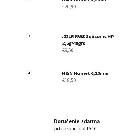
€20,90
.22LR RWS Subsonic HP
2,6g/40grs
€9,50
H&N Hornet 6,35mm
€18,50
Doručenie zdarma
pri nákupe nad 150€