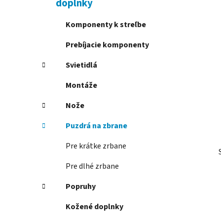
doplnky
l
Komponenty k streľbe
Prebíjacie komponenty
Svietidlá
Montáže
Nože
Puzdrá na zbrane
Pre krátke zrbane
Pre dlhé zrbane
Popruhy
Kožené doplnky