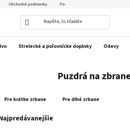
Obchodné podmienky
Podmienky ochrany osobných údajov
ivo
Strelecké a poľovnícke doplnky
Odevy
Puzdrá na zbran
Pre krátke zrbane
Pre dlhé zrbane
Najpredávanejšie