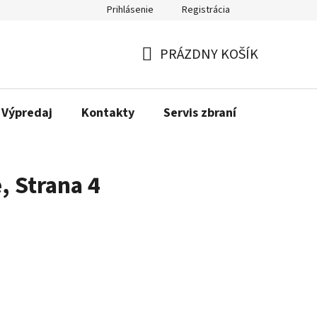
Prihlásenie
Registrácia
PRÁZDNY KOŠÍK
NÁKUPNÝ
KOŠÍK
Výpredaj
Kontakty
Servis zbraní
Bonusov
e
, Strana 4