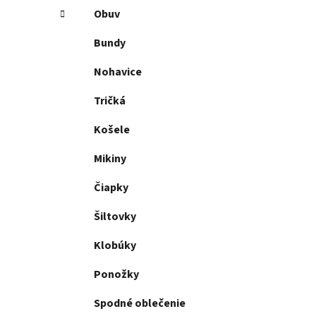
Obuv
Bundy
Nohavice
Tričká
Košele
Mikiny
Čiapky
Šiltovky
Klobúky
Ponožky
Spodné oblečenie