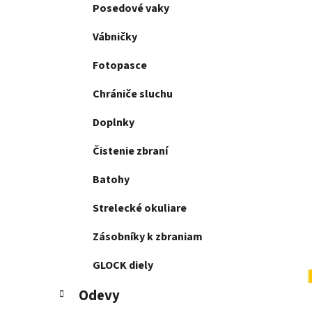
Posedové vaky
Vábničky
Fotopasce
Chrániče sluchu
Doplnky
Čistenie zbraní
Batohy
Strelecké okuliare
Zásobníky k zbraniam
GLOCK diely
Odevy