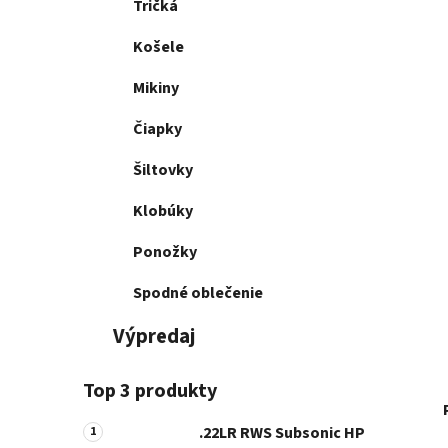
Tričká
Košele
Mikiny
Čiapky
Šiltovky
Klobúky
Ponožky
Spodné oblečenie
Výpredaj
Top 3 produkty
.22LR RWS Subsonic HP