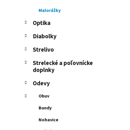
l
Malorážky
Optika
Diabolky
Strelivo
Strelecké a poľovnícke
doplnky
Odevy
Obuv
Bundy
Nohavice