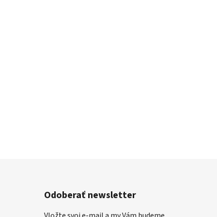
Odoberať newsletter
Vložte svoj e-mail a my Vám budeme