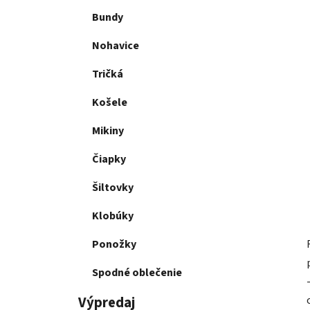
Bundy
Nohavice
Tričká
Košele
Mikiny
Čiapky
Šiltovky
Klobúky
Ponožky
Spodné oblečenie
Výpredaj