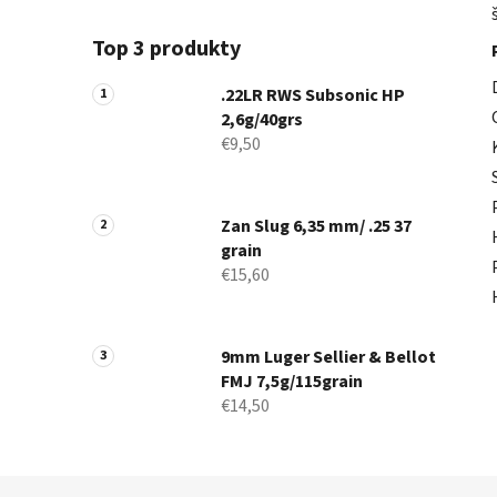
Top 3 produkty
.22LR RWS Subsonic HP
2,6g/40grs
€9,50
Zan Slug 6,35 mm/ .25 37
grain
€15,60
9mm Luger Sellier & Bellot
FMJ 7,5g/115grain
€14,50