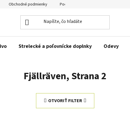
Obchodné podmienky
Podmienky ochrany osobných údajov
ivo
Strelecké a poľovnícke doplnky
Odevy
Fjällräven
, Strana 2
OTVORIŤ FILTER