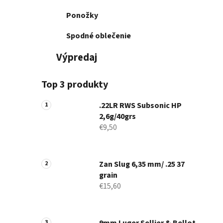
Ponožky
Spodné oblečenie
Výpredaj
Top 3 produkty
.22LR RWS Subsonic HP
2,6g/40grs
€9,50
Zan Slug 6,35 mm/ .25 37
grain
€15,60