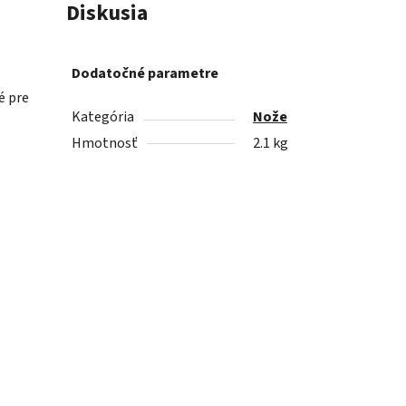
Diskusia
Dodatočné parametre
é pre
Kategória
Nože
Hmotnosť
2.1 kg