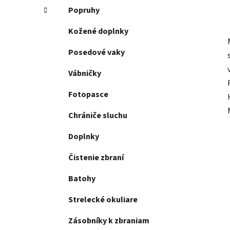
Popruhy
Kožené doplnky
Posedové vaky
Vábničky
Fotopasce
Chrániče sluchu
Doplnky
Čistenie zbraní
Batohy
Strelecké okuliare
Zásobníky k zbraniam