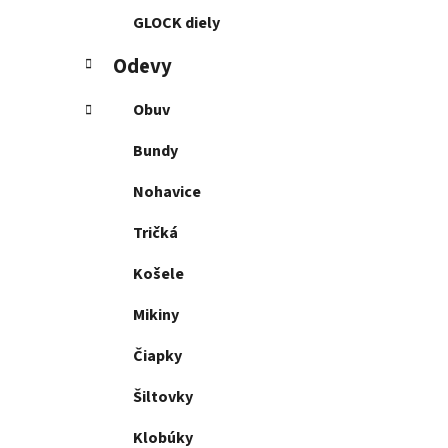
GLOCK diely
Odevy
Obuv
Bundy
Nohavice
Tričká
Košele
Mikiny
Čiapky
Šiltovky
Klobúky