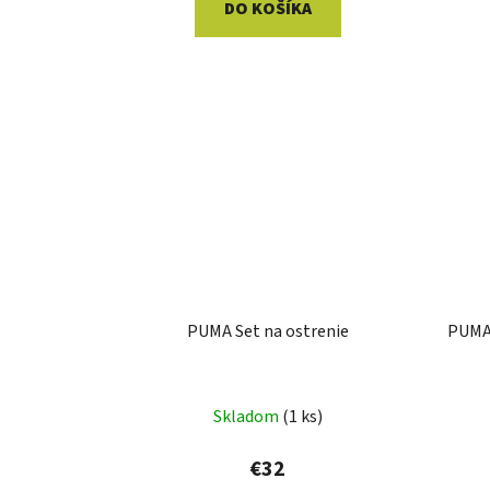
DO KOŠÍKA
PUMA Set na ostrenie
PUMA 
Skladom
(1 ks)
€32