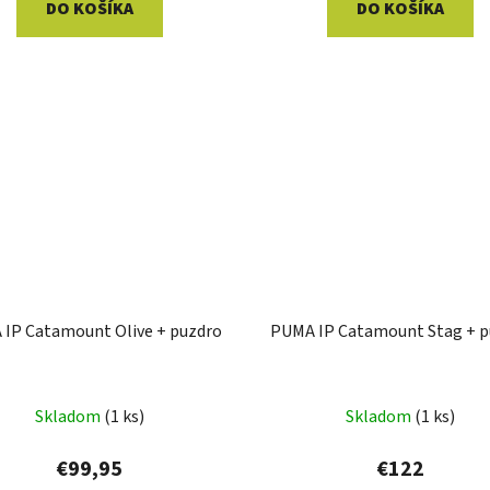
DO KOŠÍKA
DO KOŠÍKA
IP Catamount Olive + puzdro
PUMA IP Catamount Stag + p
Skladom
(1 ks)
Skladom
(1 ks)
€99,95
€122