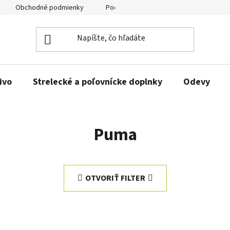
Obchodné podmienky
Podmienky ochrany osobných údajov
ivo
Strelecké a poľovnícke doplnky
Odevy
Puma
OTVORIŤ FILTER