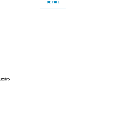
DETAIL
uzdro